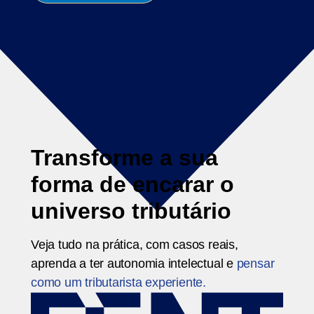
Transforme a sua
forma de encarar o
universo tributário
Veja tudo na prática, com casos reais,
aprenda a ter autonomia intelectual e
pensar
como um tributarista experiente.