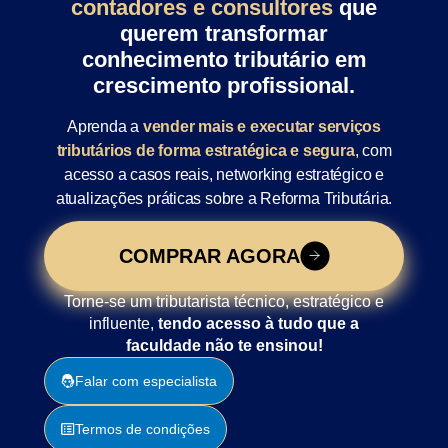
contadores e consultores
que
querem transformar
conhecimento tributário em
crescimento profissional.
Aprenda a
vender mais e executar serviços
tributários de forma estratégica e segura
, com
acesso a casos reais, networking estratégico e
atualizações práticas sobre a Reforma Tributária.
COMPRAR AGORA
Torne-se um tributarista técnico, estratégico e
influente,
tendo acesso à tudo que a
faculdade não te ensinou!
Falar com especialista
Termos de condições