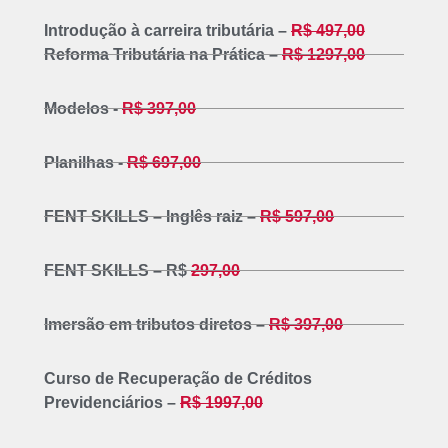
Introdução à carreira tributária –
R$ 497,00
Reforma Tributária na Prática –
R$ 1297,00
Modelos -
R$ 397,00
Planilhas -
R$ 697,00
FENT SKILLS – Inglês raiz –
R$ 597,00
FENT SKILLS – R$
297,00
Imersão em tributos diretos –
R$ 397,00
Curso de Recuperação de Créditos
Previdenciários –
R$ 1997,00