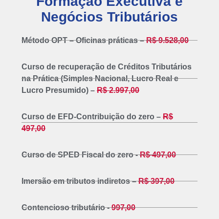
Formação Executiva e
Negócios Tributários
Método OPT – Oficinas práticas –
R$ 9.528,00
Curso de recuperação de Créditos Tributários
na Prática (Simples Nacional, Lucro Real e
Lucro Presumido) –
R$ 2.997,00
Curso de EFD-Contribuição do zero –
R$
497,00
Curso de SPED Fiscal do zero -
R$ 497,00
Imersão em tributos indiretos –
R$ 397,00
Contencioso tributário -
997,00