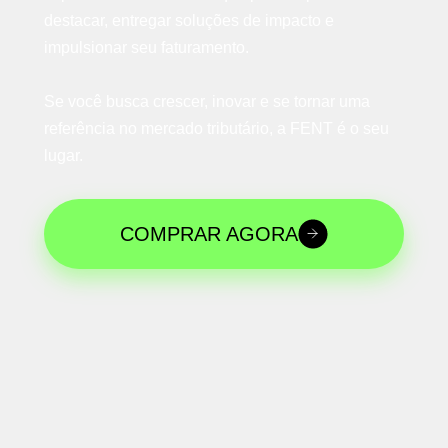
destacar, entregar soluções de impacto e
impulsionar seu faturamento.
Se você busca crescer, inovar e se tornar uma
referência no mercado tributário, a FENT é o seu
lugar.
COMPRAR AGORA