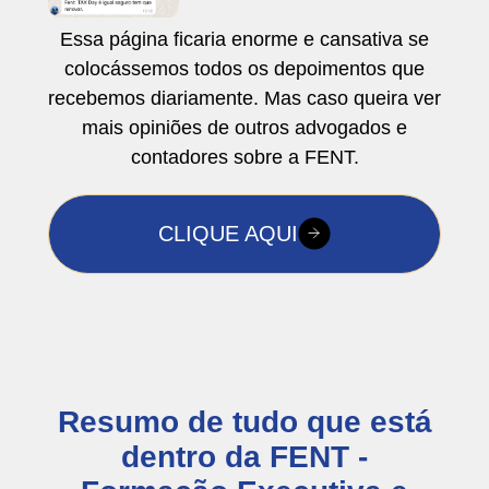
Essa página ficaria enorme e cansativa se
colocássemos todos os depoimentos que
recebemos diariamente.
Mas caso queira ver
mais opiniões de outros advogados e
contadores sobre a FENT.
CLIQUE AQUI
Resumo de tudo que está
dentro da FENT -