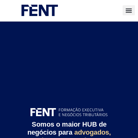
Oficinas P
Reforma Tribut
Somos o maior HUB de
negócios para
advogados,