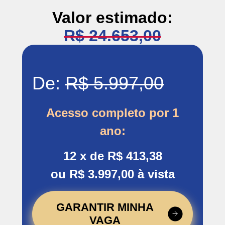
Valor estimado:
R$ 24.653,00
De:
R$ 5.997,00
Acesso completo por 1
ano:
12 x de R$ 413,38
ou R$ 3.997,00 à vista
GARANTIR MINHA
VAGA